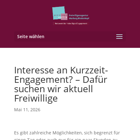
Seite wählen
Interesse an Kurzzeit-
Engagement? – Dafür
suchen wir aktuell
Freiwillige
Mai 11, 2026
Es gibt zahlreiche Möglichkeiten, sich begrenzt für
einen Tag oder auch nur für ein paar Stunden zu