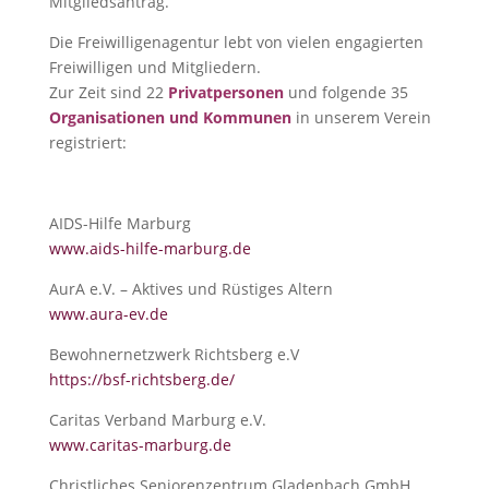
Mitgliedsantrag.
Die Freiwilligenagentur lebt von vielen engagierten
Freiwilligen und Mitgliedern.
Zur Zeit sind 22
Privatpersonen
und folgende 35
Organisationen und Kommunen
in unserem Verein
registriert:
AIDS-Hilfe Marburg
www.aids-hilfe-marburg.de
AurA e.V. – Aktives und Rüstiges Altern
www.aura-ev.de
Bewohnernetzwerk Richtsberg e.V
https://bsf-richtsberg.de/
Caritas Verband Marburg e.V.
www.caritas-marburg.de
Christliches Seniorenzentrum Gladenbach GmbH