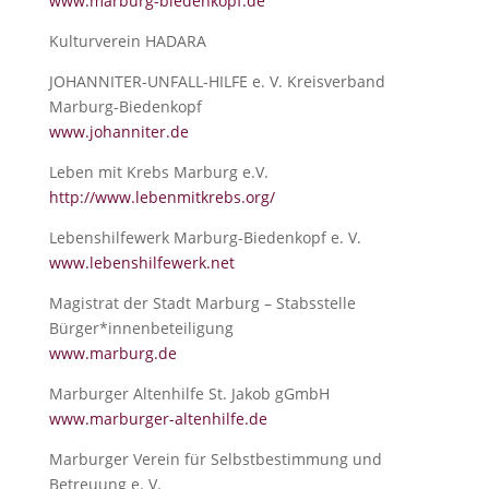
www.marburg-biedenkopf.de
Kulturverein HADARA
JOHANNITER-UNFALL-HILFE e. V. Kreisverband
Marburg-Biedenkopf
www.johanniter.de
Leben mit Krebs Marburg e.V.
http://www.lebenmitkrebs.org/
Lebenshilfewerk Marburg-Biedenkopf e. V.
www.lebenshilfewerk.net
Magistrat der Stadt Marburg – Stabsstelle
Bürger*innenbeteiligung
www.marburg.de
Marburger Altenhilfe St. Jakob gGmbH
www.marburger-altenhilfe.de
Marburger Verein für Selbstbestimmung und
Betreuung e. V.