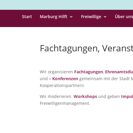
Start
Marburg Hilft
Freiwillige
Über un
Fachtagungen, Verans
Wir
organisieren
Fachtagungen
,
Ehrenamtsdi
und
–
Konferenzen
gemeinsam mit der Stadt 
Kooperationspartnern
Wir moderieren
Workshops
und geben
Impul
Freiwilligenmanagement.