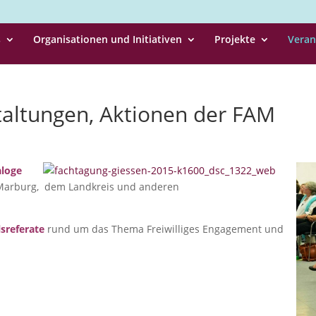
s
Organisationen und Initiativen
Projekte
Veran
taltungen, Aktionen der FAM
aloge
Marburg, dem Landkreis und anderen
sreferate
rund um das Thema Freiwilliges Engagement und