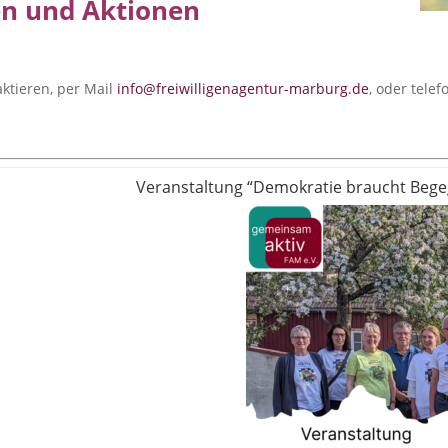
en und Aktionen
ktieren, per Mail
info@freiwilligenagentur-marburg.de
, oder tele
Veranstaltung “Demokratie braucht Beg